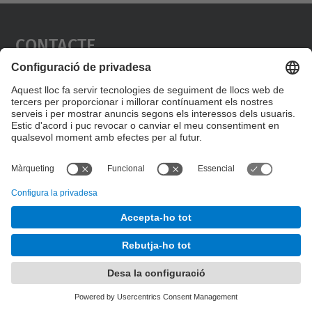
Contacte
Formulari de contacte
© UPC
Desenvolupat amb
Mapa del lloc
Accessibilitat
Avís legal
Configuració de privadesa